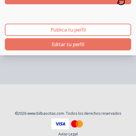
Publica tu perfil
Editar tu perfil
©
2026
www.bilbaocitas.com
. Todos los derechos reservados
Aviso Legal