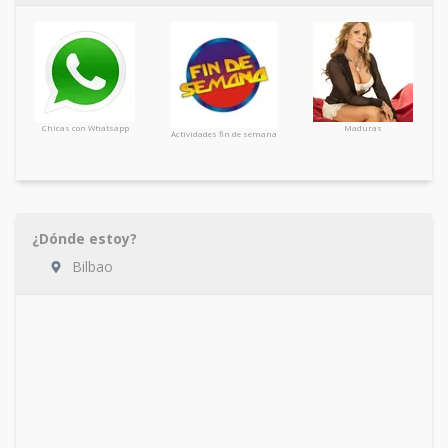
Chicas con Whatsapp
Maduras
Actividades fin de semana
¿Dónde estoy?
Bilbao