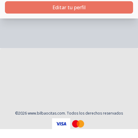
Editar tu perfil
©
2026
www.bilbaocitas.com
. Todos los derechos reservados
Aviso Legal