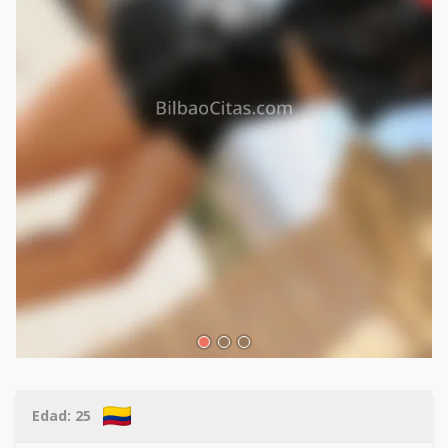
Edad:
25