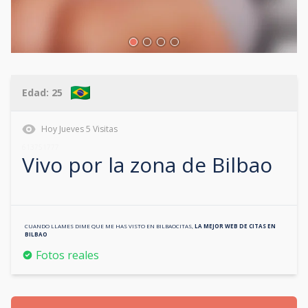
Edad:
25
Hoy
Jueves
5
Visitas
613751777
Vivo por la zona de
Bilbao
CUANDO LLAMES DIME QUE ME HAS VISTO EN
BILBAOCITAS
,
LA MEJOR WEB DE CITAS EN
BILBAO
Fotos reales