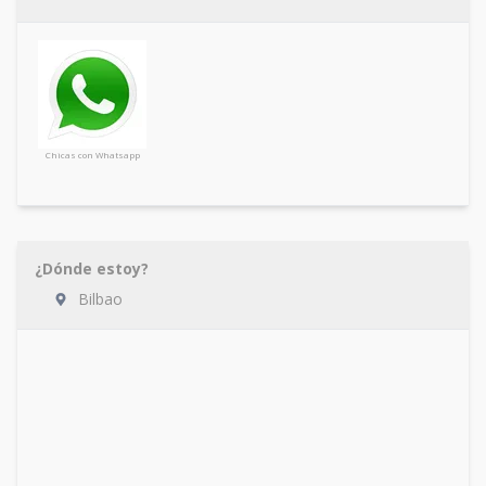
Chicas con Whatsapp
¿Dónde estoy?
Bilbao