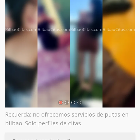
Recuerda: no ofrecemos servicios de putas en
bilbao. Sólo perfiles de citas.