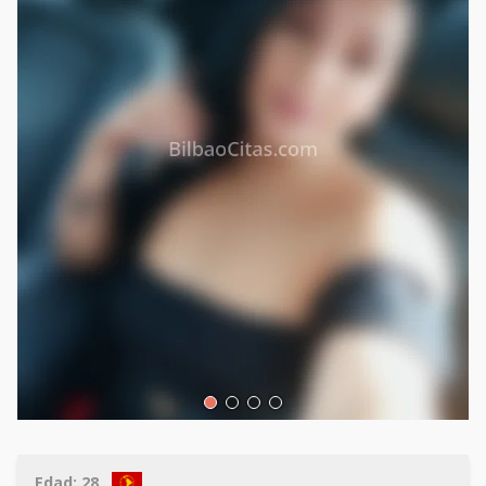
Edad:
28