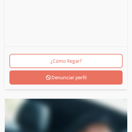
¿Cómo llegar?
Denunciar perfil