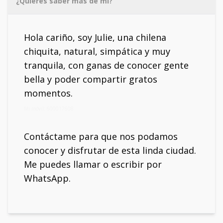
¿Quieres saber más de mí?
Hola cariño, soy Julie, una chilena
chiquita, natural, simpática y muy
tranquila, con ganas de conocer gente
bella y poder compartir gratos
momentos.
Mi móvil: 600017608
Contáctame para que nos podamos
conocer y disfrutar de esta linda ciudad.
Me puedes llamar o escribir por
WhatsApp.