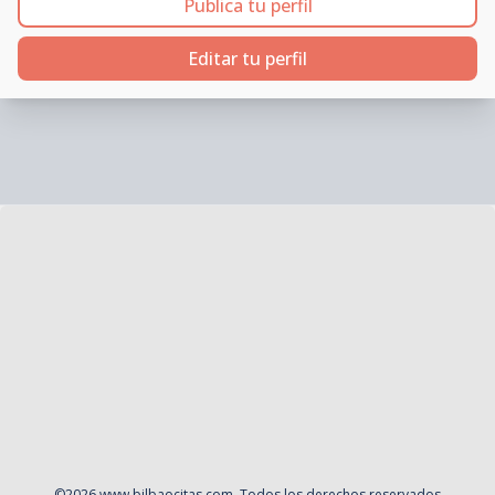
Publica tu perfil
Editar tu perfil
©
2026
www.bilbaocitas.com
. Todos los derechos reservados