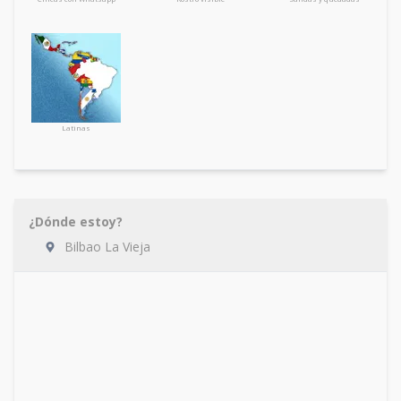
Latinas
¿Dónde estoy?
Bilbao La Vieja