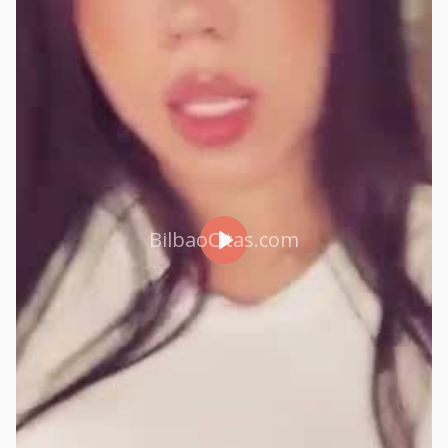
BilbaoCitas.com