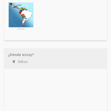
Latinas
¿Dónde estoy?
Bilbao