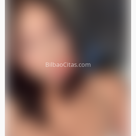
BilbaoCitas.com