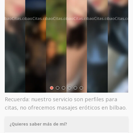
Recuerda: nuestro servicio son perfiles para
citas, no ofrecemos masajes eróticos en bilbao.
¿Quieres saber más de mí?