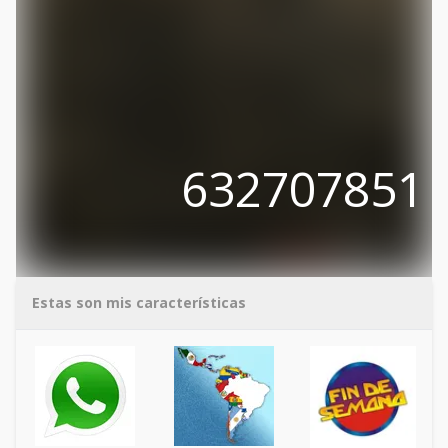
632707851
Estas son mis características