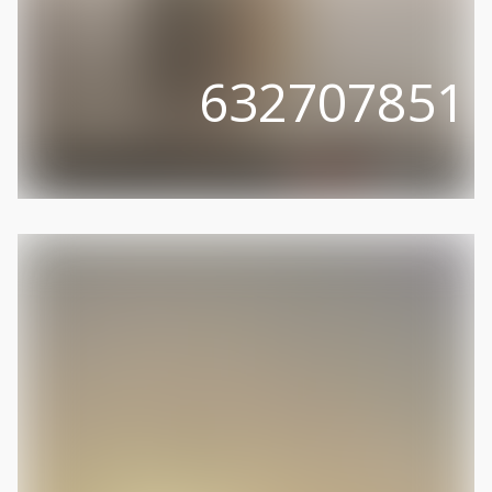
632707851