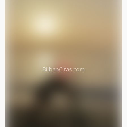
BilbaoCitas.com