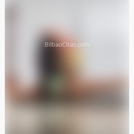
BilbaoCitas.com