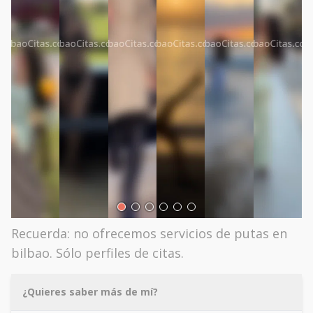
Recuerda: no ofrecemos servicios de putas en
bilbao. Sólo perfiles de citas.
¿Quieres saber más de mí?