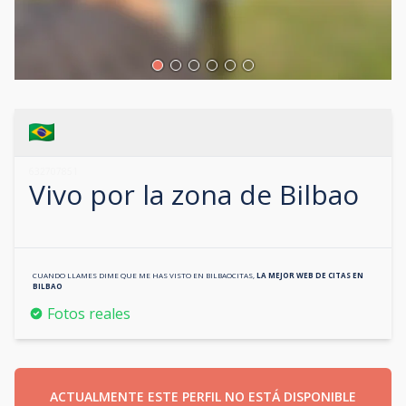
632707851
Vivo por la zona de
Bilbao
CUANDO LLAMES DIME QUE ME HAS VISTO EN
BILBAOCITAS
,
LA MEJOR WEB DE CITAS EN
BILBAO
Fotos reales
ACTUALMENTE ESTE PERFIL NO ESTÁ DISPONIBLE