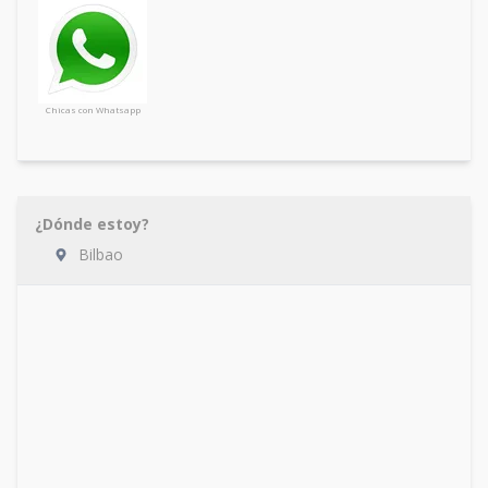
Chicas con Whatsapp
¿Dónde estoy?
Bilbao