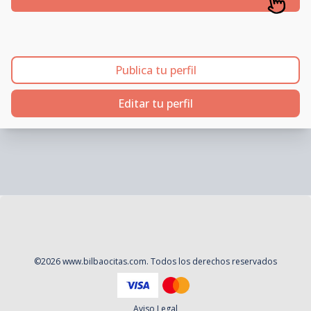
Publica tu perfil
Editar tu perfil
©
2026
www.bilbaocitas.com
. Todos los derechos reservados
Aviso Legal