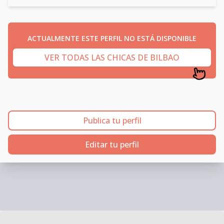
ACTUALMENTE ESTE PERFIL NO ESTÁ DISPONIBLE
VER TODAS LAS CHICAS DE BILBAO
Publica tu perfil
Editar tu perfil