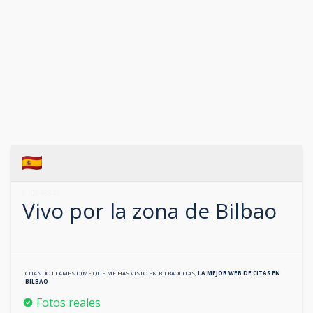
610848849
Vivo por la zona de
Bilbao
CUANDO LLAMES DIME QUE ME HAS VISTO EN
BILBAOCITAS
,
LA MEJOR WEB DE CITAS EN
BILBAO
Fotos reales