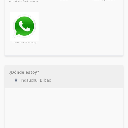
Actividades fin de semana
Trans con Whatsapp
¿Dónde estoy?
Indauchu, Bilbao