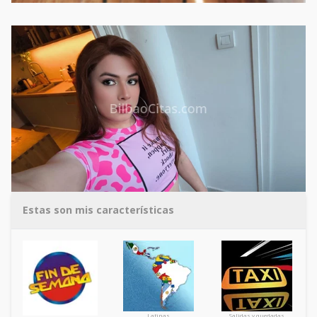
Estas son mis características
Latinas
Salidas y quedadas