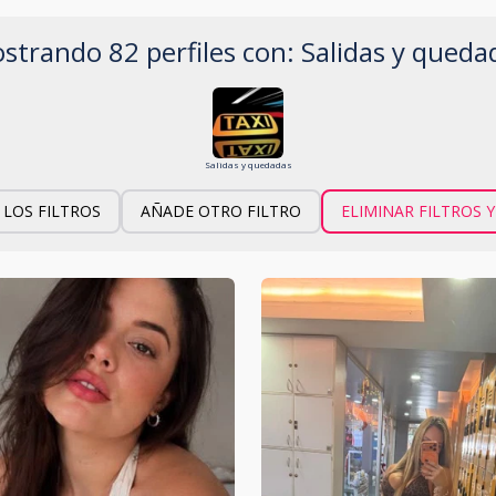
strando 82 perfiles con: Salidas y queda
Salidas y quedadas
 LOS FILTROS
AÑADE OTRO FILTRO
ELIMINAR FILTROS 