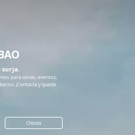
LBAO
 surja.
ntes para cenas, eventos,
diarios. ¡Contacta y queda
Chicos