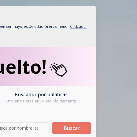
deben ser mayores de edad. Si eres menor
Click aquí
.
uelto!
Buscador por palabras
Encuentra citas en Bilbao rápidamente
Buscar