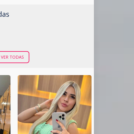
das
Y VER TODAS