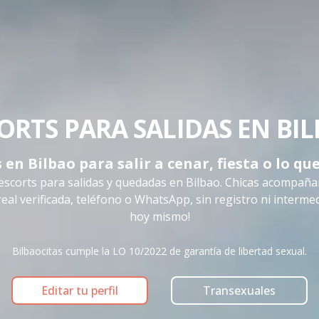
ORTS PARA SALIDAS EN BI
 en Bilbao para salir a cenar, fiesta o lo que
escorts para salidas y quedadas en Bilbao. Chicas acompaña
 real verificada, teléfono o WhatsApp, sin registro ni interme
hoy mismo!
Bilbaocitas cumple la LO 10/2022 de garantía de libertad sexual.
Editar tu perfil
Transexuales